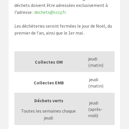
déchets doivent être adressées exclusivement à
l’adresse :
dechets@cccy.fr
.
Les déchèteries seront fermées le jour de Noël, du
premier de l’an, ainsi que le 1er mai .
jeudi
Collectes OM
(matin)
jeudi
Collectes EMB
(matin)
Déchets verts
jeudi
(après-
Toutes les semaines chaque
midi)
jeudi