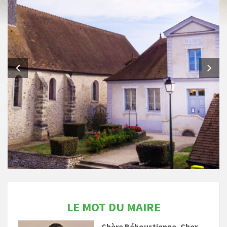
LE MOT DU MAIRE
Chère Béhoustienne, Cher